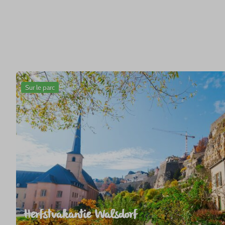
Sur le parc
Herfstvakantie Walsdorf