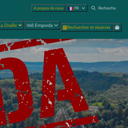
A propos de nous
FR
La Draille
Vell Emporda
Rechercher et réserver