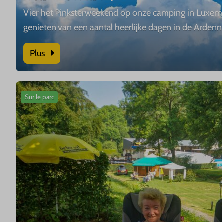
Vier het Pinksterweekend op onze camping in Luxem
genieten van een aantal heerlijke dagen in de Ardenn
Plus
Sur le parc