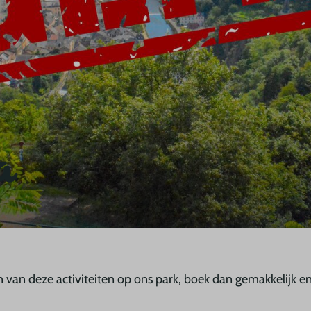
a
en van deze activiteiten op ons park, boek dan gemakkelijk en