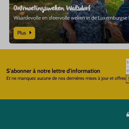
Ontmoetingsweken Walsdorf
Waardevolle en sfeervolle weken in de Luxemburgse 
Plus
S'abonner à notre lettre d'information
Et ne manquez aucune de nos dernières mises à jour et offres