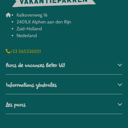
Kalkovenweg 16
2401LK Alphen aan den Rijn
Zuid-Holland
Nederland
+33 565326501
Parcs de vacances Beter Uit
Informations générales
Les parcs