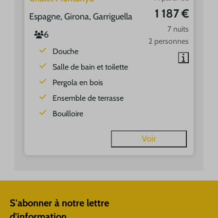
1 187 €
Espagne, Girona, Garriguella
7 nuits
6
2 personnes
Douche
Salle de bain et toilette
Pergola en bois
Ensemble de terrasse
Bouilloire
Voir
S'abonner à notre lettre
d'information