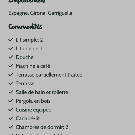
Emplacement
Espagne, Girona, Garriguella
Commodités
Lit simple: 2
Lit double: 1
Douche
Machine à café
Terrasse partiellement traitée
Terrasse
Salle de bain et toilette
Pergola en bois
Cuisine équipée
Canapé-lit
Chambres de dormir: 2