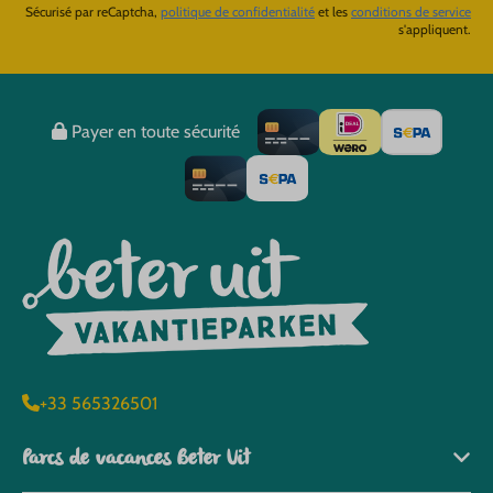
Sécurisé par reCaptcha,
politique de confidentialité
et les
conditions de service
s'appliquent.
Payer en toute sécurité
+33 565326501
Parcs de vacances Beter Uit