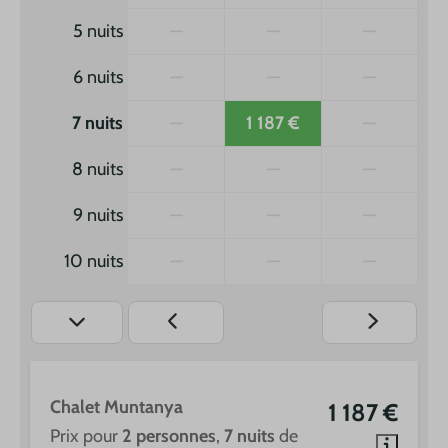
5 nuits
—
—
—
6 nuits
—
—
—
7 nuits
—
1 187 €
—
8 nuits
—
—
—
9 nuits
—
—
—
10 nuits
—
—
—
Chalet Muntanya
1 187 €
Prix pour
2 personnes
,
7 nuits
de