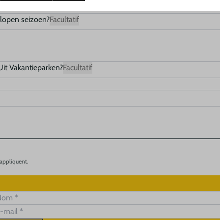
gelopen seizoen?
Facultatif
Uit Vakantieparken?
Facultatif
appliquent.