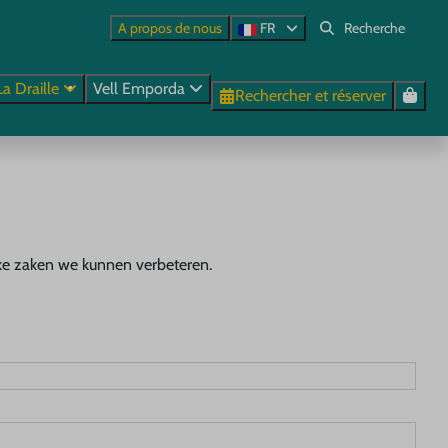
A propos de nous
FR
La Draille
Vell Emporda
Rechercher et réserver
lke zaken we kunnen verbeteren.