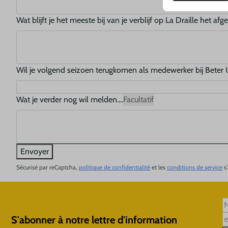
Wat blijft je het meeste bij van je verblijf op La Draille het af
Wil je volgend seizoen terugkomen als medewerker bij Beter 
Wat je verder nog wil melden....
Facultatif
Envoyer
Sécurisé par reCaptcha,
politique de confidentialité
et les
conditions de service
s'
S'abonner à notre lettre d'information