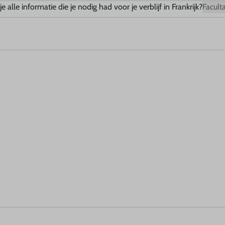
lle informatie die je nodig had voor je verblijf in Frankrijk?
Faculta