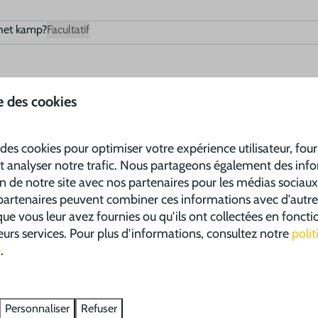
 het kamp?
Facultatif
se des cookies
 des cookies pour optimiser votre expérience utilisateur, fou
t analyser notre trafic. Nous partageons également des inf
on de notre site avec nos partenaires pour les médias sociaux,
 partenaires peuvent combiner ces informations avec d'autre
ue vous leur avez fournies ou qu'ils ont collectées en foncti
 leurs services. Pour plus d'informations, consultez notre
poli
é
.
ijt willen?
Facultatif
Personnaliser
Refuser