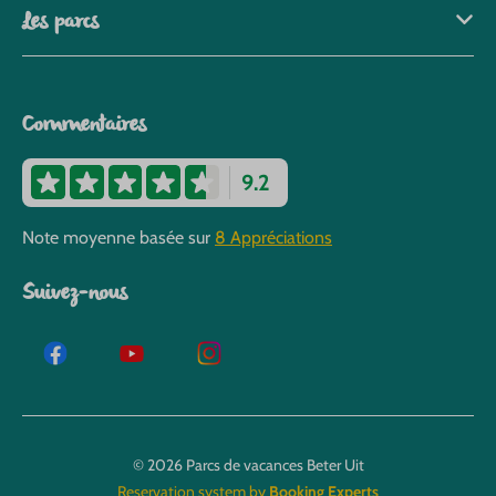
Les parcs
Commentaires
9.2
Note moyenne basée sur
8 Appréciations
Suivez-nous
© 2026 Parcs de vacances Beter Uit
Reservation system by
Booking Experts