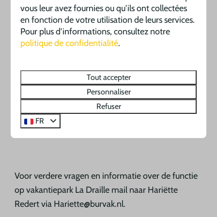
vous leur avez fournies ou qu'ils ont collectées
en fonction de votre utilisation de leurs services.
Pour plus d'informations, consultez notre
politique de confidentialité
.
Tout accepter
Personnaliser
Refuser
FR
Voor verdere vragen en informatie over de functie
op vakantiepark
La Draille
mail naar Hariëtte
Redert via Hariette@burvak.nl.