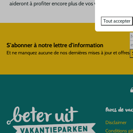
aideront à profiter encore plus de vos vacances.
Tout accepter
S'abonner à notre lettre d'information
Et ne manquez aucune de nos dernières mises à jour et offres
Parcs de vac
Disclaimer
Conditions gé