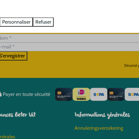
Personnaliser
Refuser
S'enregistrer
Sécurisé
Payer en toute sécurité
ances Beter Uit
Informations générales
Annuleringsverzekering
nérales