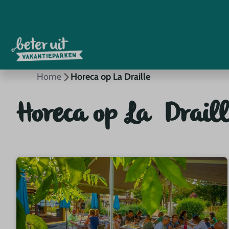
Home
Horeca op La Draille
Horeca op La Draill