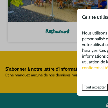
Ce site utili
Restaurant
Nous utilisons
personnalisé e
votre utilisati
l'analyse. Ces
informations q
utilisation de
confidentialit
S'abonner à notre lettre d'information
Et ne manquez aucune de nos dernières mises à jour et offres
Tout accepter