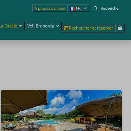
A propos de nous
FR
La Draille
Vell Emporda
Rechercher et réserver