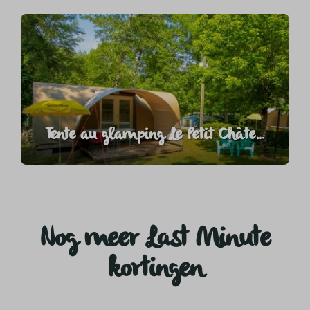
Tente au glamping Le Petit Château
Nog meer Last Minute
kortingen