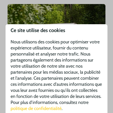
Ce site utilise des cookies
Nous utilisons des cookies pour optimiser votre
Tente lodge St. Emilion Deluxe
expérience utilisateur, fournir du contenu
personnalisé et analyser notre trafic. Nous
partageons également des informations sur
votre utilisation de notre site avec nos
Boek de St. Emilion Deluxe van 12 juli tot 26 juli
partenaires pour les médias sociaux, la publicité
met 25% korting!
et l'analyse. Ces partenaires peuvent combiner
ces informations avec d'autres informations que
vous leur avez fournies ou qu'ils ont collectées
en fonction de votre utilisation de leurs services.
Pour plus d'informations, consultez notre
politique de confidentialité
.