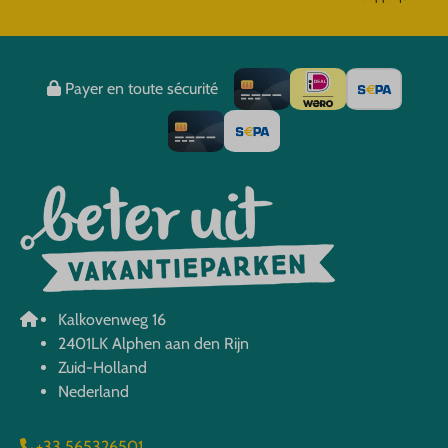
Payer en toute sécurité
Kalkovenweg 16
2401LK Alphen aan den Rijn
Zuid-Holland
Nederland
+33 565326501