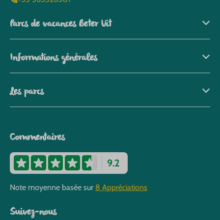
Parcs de vacances Beter Uit
Informations générales
Les parcs
Commentaires
9.2
Note moyenne basée sur
8 Appréciations
Suivez-nous