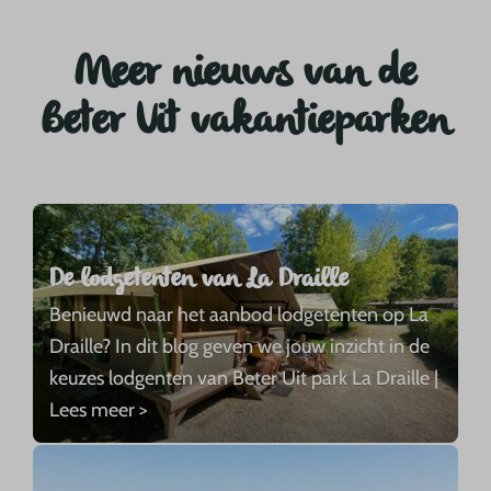
Meer nieuws van de
Beter Uit vakantieparken
De lodgetenten van La Draille
Benieuwd naar het aanbod lodgetenten op La
Draille? In dit blog geven we jouw inzicht in de
keuzes lodgenten van Beter Uit park La Draille |
Lees meer >