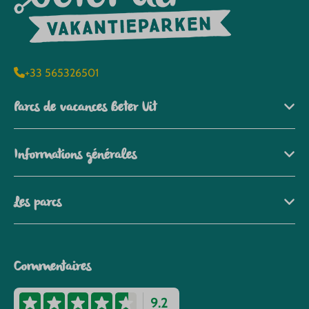
+33 565326501
Parcs de vacances Beter Uit
Informations générales
Les parcs
Commentaires
9.2