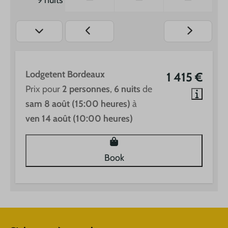
9 nuits
—
—
—
Lodgetent Bordeaux
1 415 €
Prix pour
2 personnes
,
6 nuits
de
sam 8 août (15:00 heures)
à
ven 14 août (10:00 heures)
Book