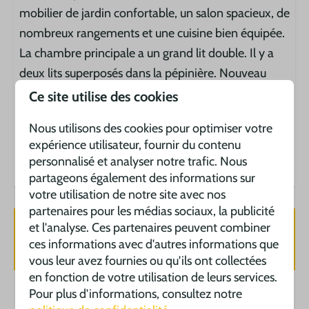
mobilier de jardin confortable, un salon spacieux, de
nombreux rangements et une cuisine bien équipée.
La chambre principale a un grand lit double. Il y a
deux lits superposés dans la pépinière. Nouveau
dans cette tente lodge est une douche et des
Ce site utilise des cookies
toilettes.
Nous utilisons des cookies pour optimiser votre
Label énergétique :
expérience utilisateur, fournir du contenu
personnalisé et analyser notre trafic. Nous
partageons également des informations sur
votre utilisation de notre site avec nos
partenaires pour les médias sociaux, la publicité
et l'analyse. Ces partenaires peuvent combiner
Disponibilité et prix
ces informations avec d'autres informations que
vous leur avez fournies ou qu'ils ont collectées
en fonction de votre utilisation de leurs services.
Pour plus d'informations, consultez notre
2 personnes